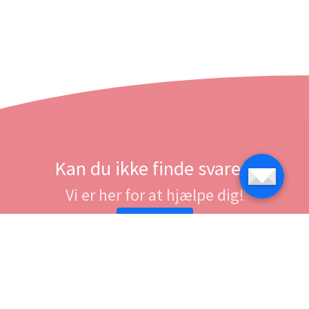
Kan du ikke finde svaret?
Vi er her for at hjælpe dig!
Kontakt os