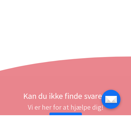
Kan du ikke finde svaret?
Vi er her for at hjælpe dig!
Kontakt os