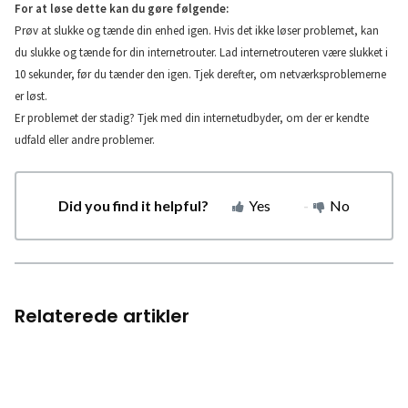
For at løse dette kan du gøre følgende:
Prøv at slukke og tænde din enhed igen. Hvis det ikke løser problemet, kan
du slukke og tænde for din internetrouter. Lad internetrouteren være slukket i
10 sekunder, før du tænder den igen. Tjek derefter, om netværksproblemerne
er løst.
Er problemet der stadig? Tjek med din internetudbyder, om der er kendte
udfald eller andre problemer.
Did you find it helpful?
Yes
No
Relaterede artikler