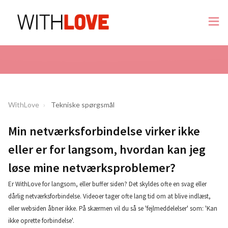
WithLove
Tekniske spørgsmål
Min netværksforbindelse virker ikke
eller er for langsom, hvordan kan jeg
løse mine netværksproblemer?
Er WithLove for langsom, eller buffer siden? Det skyldes ofte en svag eller
dårlig netværksforbindelse. Videoer tager ofte lang tid om at blive indlæst,
eller websiden åbner ikke. På skærmen vil du så se 'fejlmeddelelser' som: 'Kan
ikke oprette forbindelse'.