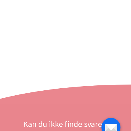
Kan du ikke finde svaret?