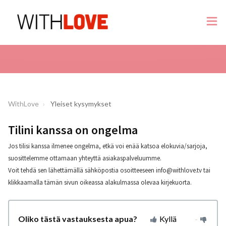
WithLove
Yleiset kysymykset
Tilini kanssa on ongelma
Jos tilisi kanssa ilmenee ongelma, etkä voi enää katsoa elokuvia/sarjoja,
suosittelemme ottamaan yhteyttä asiakaspalveluumme.
Voit tehdä sen lähettämällä sähköpostia osoitteeseen
info@withlove.tv
tai
klikkaamalla tämän sivun oikeassa alakulmassa olevaa kirjekuorta.
Oliko tästä vastauksesta apua?
Kyllä