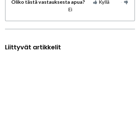
Oliko tästä vastauksesta apua?
Kyllä
Ei
Liittyvät artikkelit