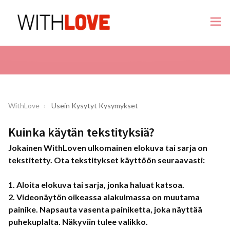
WithLove
Usein Kysytyt Kysymykset
Kuinka käytän tekstityksiä?
Jokainen WithLoven ulkomainen elokuva tai sarja on
tekstitetty. Ota tekstitykset käyttöön seuraavasti:
1. Aloita elokuva tai sarja, jonka haluat katsoa.
2. Videonäytön oikeassa alakulmassa on muutama
painike. Napsauta vasenta painiketta, joka näyttää
puhekuplalta. Näkyviin tulee valikko.