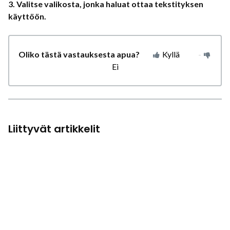
3. Valitse valikosta, jonka haluat ottaa tekstityksen
käyttöön.
Oliko tästä vastauksesta apua?
Kyllä
Ei
Liittyvät artikkelit