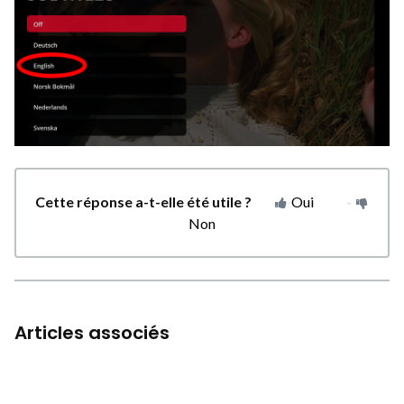
Cette réponse a-t-elle été utile ?
Oui
Non
Articles associés