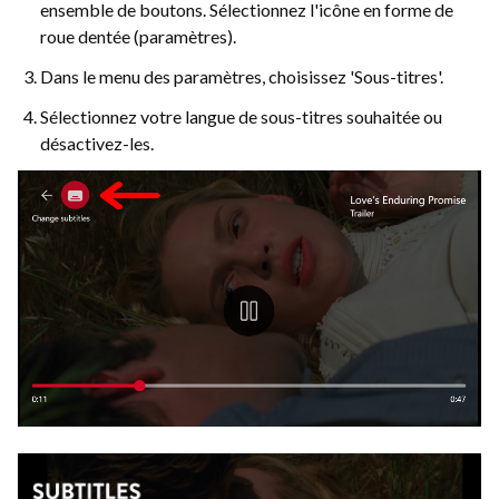
ensemble de boutons. Sélectionnez l'icône en forme de
roue dentée (paramètres).
Dans le menu des paramètres, choisissez 'Sous-titres'.
Sélectionnez votre langue de sous-titres souhaitée ou
désactivez-les.