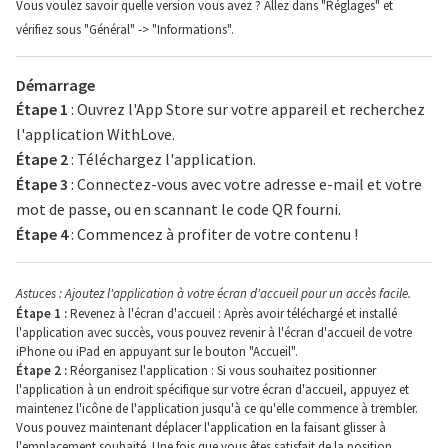
Vous voulez savoir quelle version vous avez ? Allez dans "Réglages" et
vérifiez sous "Général" -> "Informations".
Démarrage
Étape 1
: Ouvrez l'App Store sur votre appareil et recherchez
l'application WithLove.
Étape 2
: Téléchargez l'application.
Étape 3
: Connectez-vous avec votre adresse e-mail et votre
mot de passe, ou en scannant le code QR fourni.
Étape 4
: Commencez à profiter de votre contenu !
Astuces : Ajoutez l'application à votre écran d'accueil pour un accès facile.
Étape 1 :
Revenez à l'écran d'accueil : Après avoir téléchargé et installé
l'application avec succès, vous pouvez revenir à l'écran d'accueil de votre
iPhone ou iPad en appuyant sur le bouton "Accueil".
Étape 2 :
Réorganisez l'application : Si vous souhaitez positionner
l'application à un endroit spécifique sur votre écran d'accueil, appuyez et
maintenez l'icône de l'application jusqu'à ce qu'elle commence à trembler.
Vous pouvez maintenant déplacer l'application en la faisant glisser à
l'emplacement souhaité. Une fois que vous êtes satisfait de la position,