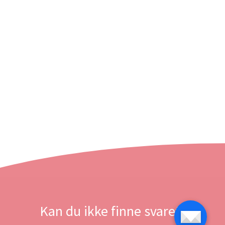
Kan du ikke finne svaret?