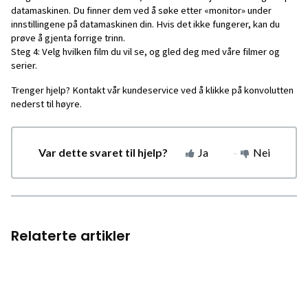
datamaskinen. Du finner dem ved å søke etter «monitor» under
innstillingene på datamaskinen din. Hvis det ikke fungerer, kan du
prøve å gjenta forrige trinn.
Steg 4: Velg hvilken film du vil se, og gled deg med våre filmer og
serier.
Trenger hjelp? Kontakt vår kundeservice ved å klikke på konvolutten
nederst til høyre.
Var dette svaret til hjelp?
Ja
Nei
Relaterte artikler