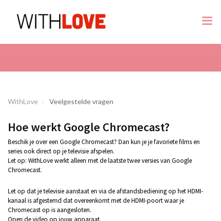
WithLove
Veelgestelde vragen
Hoe werkt Google Chromecast?
Beschik je over een Google Chromecast? Dan kun je je favoriete films en
series ook direct op je televisie afspelen.
Let op: WithLove werkt alleen met de laatste twee versies van Google
Chromecast.
Let op dat je televisie aanstaat en via de afstandsbediening op het HDMI-
kanaal is afgestemd dat overeenkomt met de HDMI-poort waar je
Chromecast op is aangesloten.
Open de video op jouw apparaat.