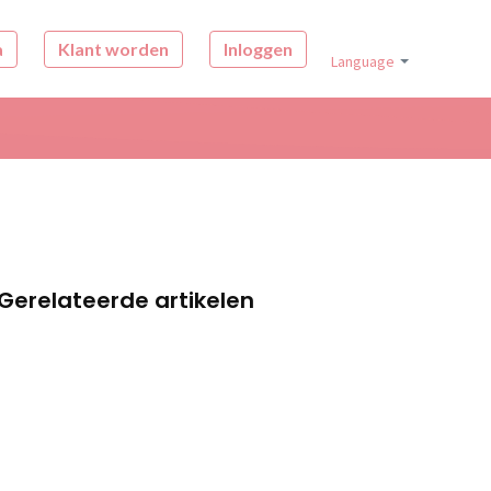
a
Klant worden
Inloggen
Language
Gerelateerde artikelen