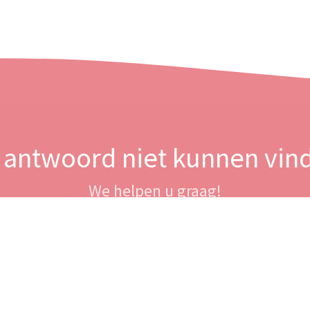
 antwoord niet kunnen vin
We helpen u graag!
Neem contact op