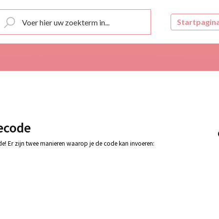
Startpagin
iecode
e! Er zijn twee manieren waarop je de code kan invoeren: