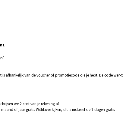
ent
.
en’.
 is afhankelijk van de voucher of promotiecode die je hebt. De code werkt
schrijven we 2 cent van je rekening af.
aand of jaar gratis WithLove kijken, dit is inclusief de 7 dagen gratis