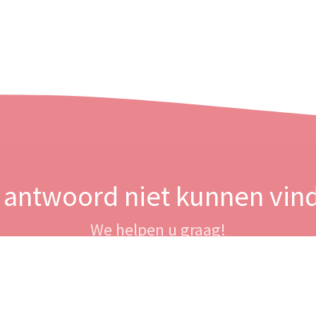
 antwoord niet kunnen vin
We helpen u graag!
Neem contact op