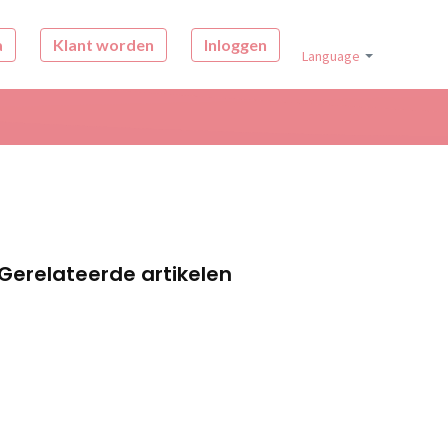
a
Klant worden
Inloggen
Language
Gerelateerde artikelen