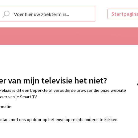
Startpagin
 van mijn televisie het niet?
Helaas is dit een beperkte of verouderde browser die onze website
ser van je Smart TV.
rmatie.
tact met ons op door op het envelop rechts onderin te klikken.