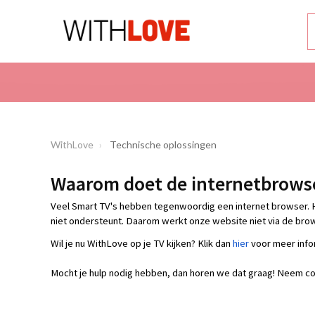
WithLove
Technische oplossingen
Waarom doet de internetbrowser
Veel Smart TV's hebben tegenwoordig een internet browser. 
niet ondersteunt. Daarom werkt onze website niet via de brow
Wil je nu WithLove op je TV kijken? Klik dan
hier
voor meer info
Mocht je hulp nodig hebben, dan horen we dat graag! Neem con