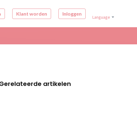
a
Klant worden
Inloggen
Language
Gerelateerde artikelen