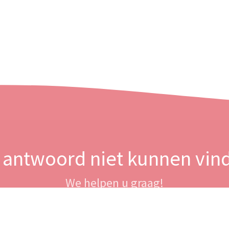
 antwoord niet kunnen vin
We helpen u graag!
Neem contact op