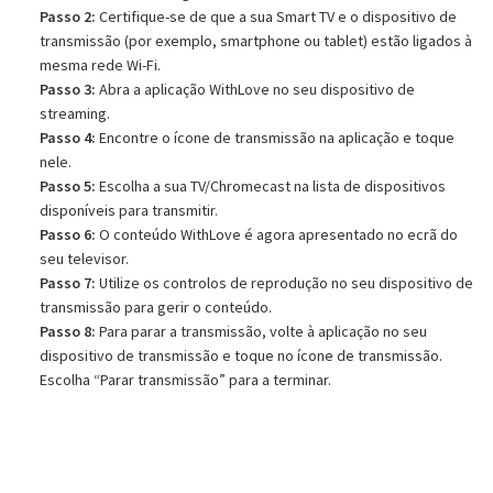
Passo 2:
Certifique-se de que a sua Smart TV e o dispositivo de
transmissão (por exemplo, smartphone ou tablet) estão ligados à
mesma rede Wi-Fi.
Passo 3:
Abra a aplicação WithLove no seu dispositivo de
streaming.
Passo 4:
Encontre o ícone de transmissão na aplicação e toque
nele.
Passo 5:
Escolha a sua TV/Chromecast na lista de dispositivos
disponíveis para transmitir.
Passo 6:
O conteúdo WithLove é agora apresentado no ecrã do
seu televisor.
Passo 7:
Utilize os controlos de reprodução no seu dispositivo de
transmissão para gerir o conteúdo.
Passo 8:
Para parar a transmissão, volte à aplicação no seu
dispositivo de transmissão e toque no ícone de transmissão.
Escolha “Parar transmissão” para a terminar.