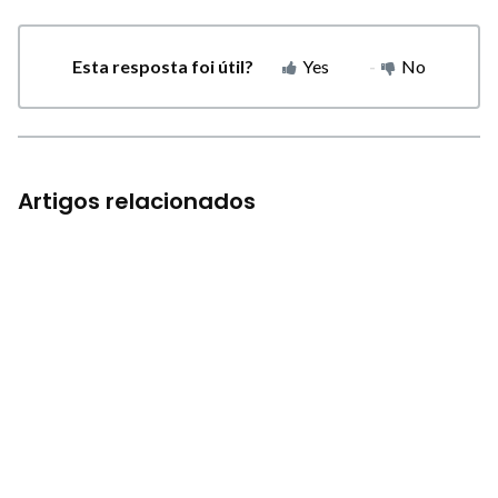
Esta resposta foi útil?
Yes
No
Artigos relacionados