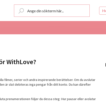
H
för WithLove?
lla filmer, serier och andra inspirerande berättelser. Om du avslutar
n är slut debiteras inga pengar från ditt konto. Du kan därefter
vsluta prenumerationen följer du dessa steg:
Hur pausar eller avslutar