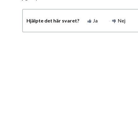
Hjälpte det här svaret?
Ja
Nej