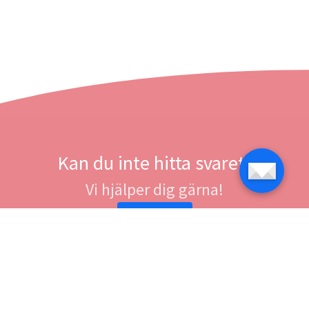
Kan du inte hitta svaret?
Vi hjälper dig gärna!
Ta kontakt