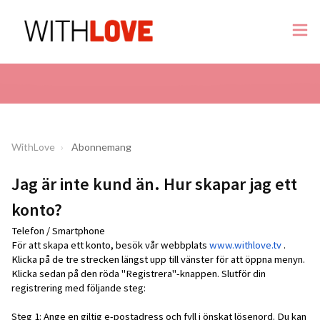
WithLove
Abonnemang
Jag är inte kund än. Hur skapar jag ett
konto?
Telefon / Smartphone
För att skapa ett konto, besök vår webbplats
www.withlove.tv
.
Klicka på de tre strecken längst upp till vänster för att öppna menyn.
Klicka sedan på den röda "Registrera"-knappen. Slutför din
registrering med följande steg:
Steg 1: Ange en giltig e-postadress och fyll i önskat lösenord. Du kan