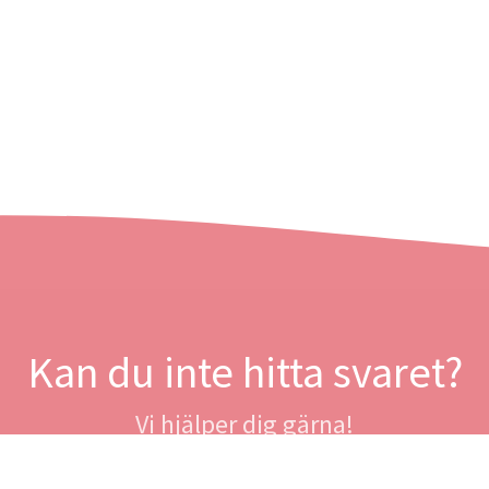
Kan du inte hitta svaret?
Vi hjälper dig gärna!
Ta kontakt