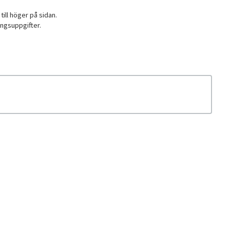
till höger på sidan.
ingsuppgifter.