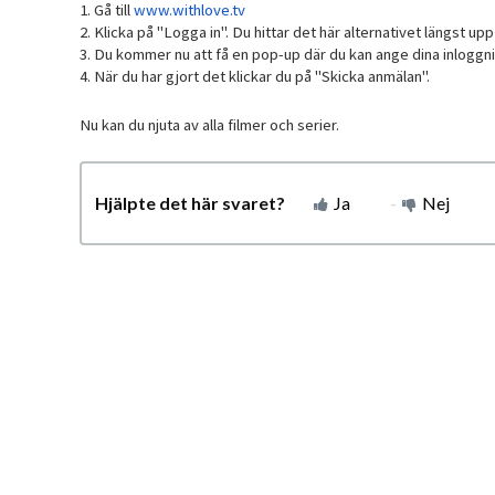
1. Gå till
www.withlove.tv
2. Klicka på "Logga in". Du hittar det här alternativet längst upp 
3. Du kommer nu att få en pop-up där du kan ange dina inloggn
4. När du har gjort det klickar du på "Skicka anmälan".
Nu kan du njuta av alla filmer och serier.
Hjälpte det här svaret?
Ja
Nej