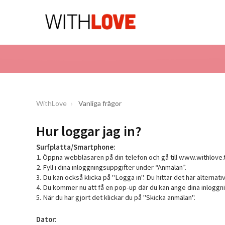
WithLove
Vanliga frågor
Hur loggar jag in?
Surfplatta/Smartphone:
1. Öppna webbläsaren på din telefon och gå till
www.withlove.
2. Fyll i dina inloggningsuppgifter under “Anmälan”.
3. Du kan också klicka på "Logga in". Du hittar det här alternati
4. Du kommer nu att få en pop-up där du kan ange dina inloggn
5. När du har gjort det klickar du på "Skicka anmälan".
Dator: