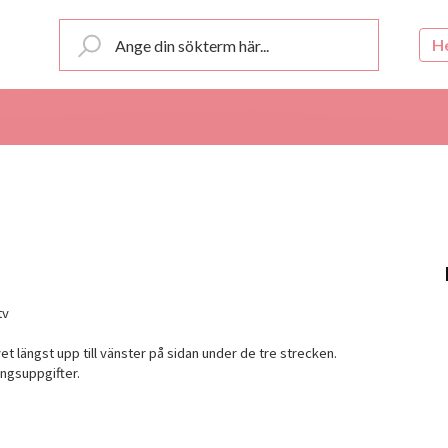
H
tv
vet längst upp till vänster på sidan under de tre strecken.
ingsuppgifter.