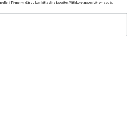
an eller i TV-menyn där du kan hitta dina favoriter. WithLove-appen bör synas där.