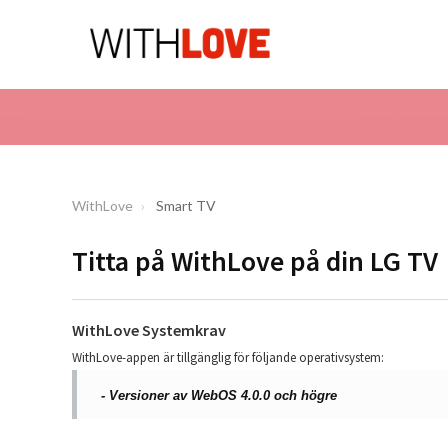
WithLove
Smart TV
Titta på WithLove på din LG TV
WithLove Systemkrav
WithLove-appen är tillgänglig för följande operativsystem:
- Versioner av WebOS 4.0.0 och högre