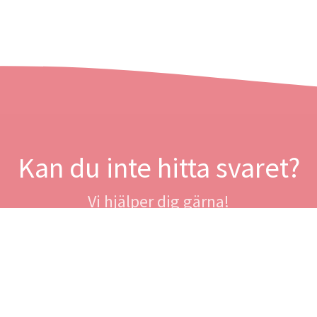
Kan du inte hitta svaret?
Vi hjälper dig gärna!
Ta kontakt