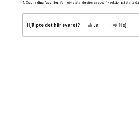
4. Öppna dina favoriter:
Vanligtvis letar du efter en specifik sektion på startsid
Hjälpte det här svaret?
Ja
Nej