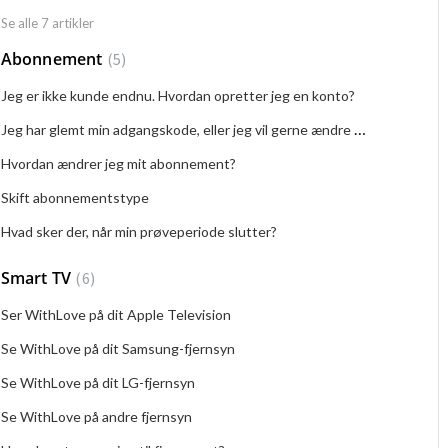
Se alle 7 artikler
Abonnement
5
Jeg er ikke kunde endnu. Hvordan opretter jeg en konto?
Jeg har glemt min adgangskode, eller jeg vil gerne ændre min adgangskode
Hvordan ændrer jeg mit abonnement?
Skift abonnementstype
Hvad sker der, når min prøveperiode slutter?
Smart TV
6
Ser WithLove på dit Apple Television
Se WithLove på dit Samsung-fjernsyn
Se WithLove på dit LG-fjernsyn
Se WithLove på andre fjernsyn