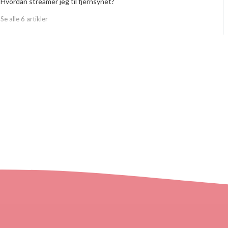
Hvordan streamer jeg til fjernsynet?
Se alle 6 artikler