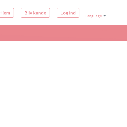
Hjem
Bliv kunde
Log ind
Language