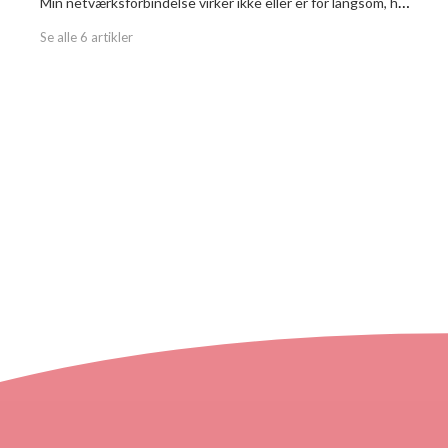
Min netværksforbindelse virker ikke eller er for langsom, hvordan kan jeg løse mine netværksproblemer?
Se alle 6 artikler