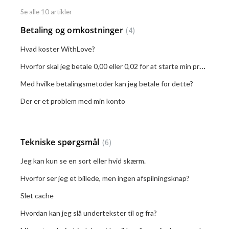
Se alle 10 artikler
Betaling og omkostninger
4
Hvad koster WithLove?
Hvorfor skal jeg betale 0,00 eller 0,02 for at starte min prøveperiode?
Med hvilke betalingsmetoder kan jeg betale for dette?
Der er et problem med min konto
Tekniske spørgsmål
6
Jeg kan kun se en sort eller hvid skærm.
Hvorfor ser jeg et billede, men ingen afspilningsknap?
Slet cache
Hvordan kan jeg slå undertekster til og fra?