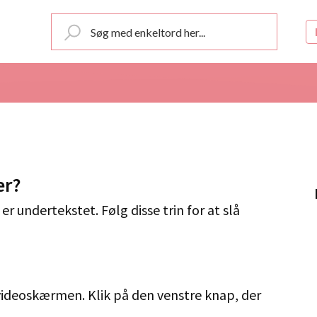
er?
r undertekstet. Følg disse trin for at slå
å videoskærmen. Klik på den venstre knap, der