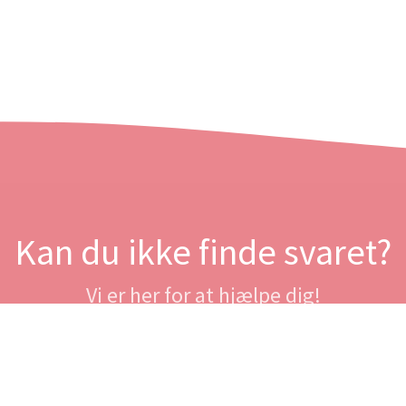
Kan du ikke finde svaret?
Vi er her for at hjælpe dig!
Kontakt os