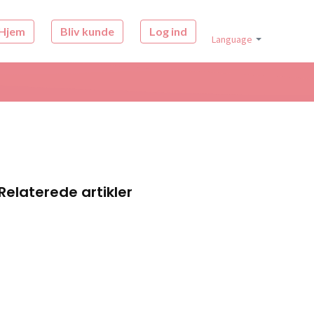
Hjem
Bliv kunde
Log ind
Language
Relaterede artikler